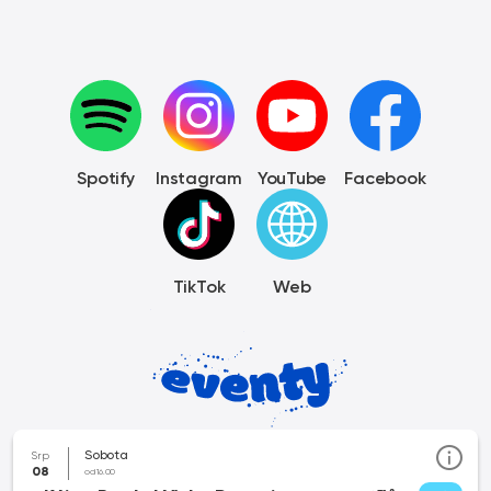
Spotify
Instagram
YouTube
Facebook
TikTok
Web
Sobota
Srp
08
od 16.00