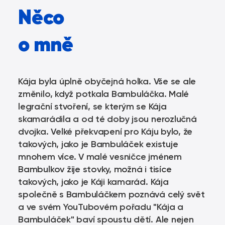
Něco
o mně
Kája byla úplně obyčejná holka. Vše se ale
změnilo, když potkala Bambuláčka. Malé
legrační stvoření, se kterým se Kája
skamarádila a od té doby jsou nerozlučná
dvojka. Velké překvapení pro Káju bylo, že
takových, jako je Bambuláček existuje
mnohem více. V malé vesničce jménem
Bambulkov žije stovky, možná i tisíce
takových, jako je Káji kamarád. Kája
společně s Bambuláčkem poznává celý svět
a ve svém YouTubovém pořadu "Kája a
Bambuláček" baví spoustu dětí. Ale nejen