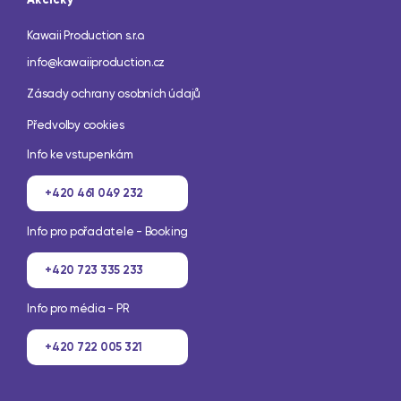
Akcičky
Kawaii Production s.r.o.
info@kawaiiproduction.cz
Zásady ochrany osobních údajů
Předvolby cookies
Info ke vstupenkám
+420 461 049 232
Info pro pořadatele - Booking
+420 723 335 233
Info pro média - PR
+420 722 005 321