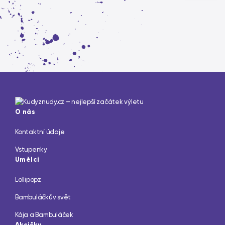
O nás
Kontaktní údaje
Vstupenky
Umělci
Lollipopz
Bambuláčkův svět
Kája a Bambuláček