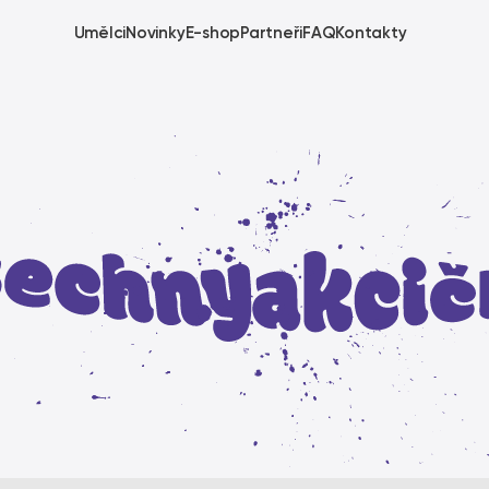
Umělci
Novinky
E-shop
Partneři
FAQ
Kontakty