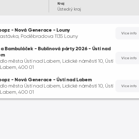
Kraj
Ústecký kraj
ipopz - Nová Generace - Louny
Více info
astávka, Poděbradova 1135 Louny
 a Bambuláček - Bublinová párty 2026 - Ústí nad
em
Více info
dlo města Ústí nad Labem, Lidické náměstí 10, Ústí
Labem, 400 01
ipopz - Nová Generace - Ústí nad Labem
dlo města Ústí nad Labem, Lidické náměstí 10, Ústí
Více info
Labem, 400 01