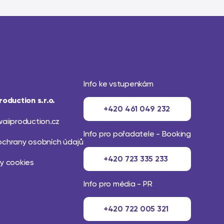
Info ke vstupenkám
roduction s.r.o.
+420 461 049 232
aiiproduction.cz
Info pro pořadatele - Booking
ochrany osobních údajů
+420 723 335 233
y cookies
Info pro média - PR
+420 722 005 321