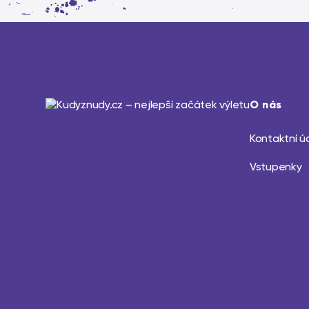
O nás
Kontaktní ú
Vstupenky