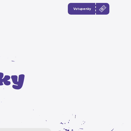
Vstupenky