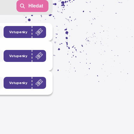
Hledat
Vstupenky
Vstupenky
Vstupenky