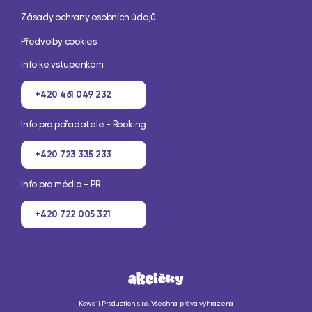
Zásady ochrany osobních údajů
Předvolby cookies
Info ke vstupenkám
+420 461 049 232
Info pro pořadatele - Booking
+420 723 335 233
Info pro média - PR
+420 722 005 321
Kawaii Production s.r.o. Všechna práva vyhrazena