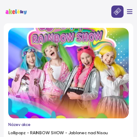
Název akce
Lollipopz - RAINBOW SHOW - Jablonec nad Nisou