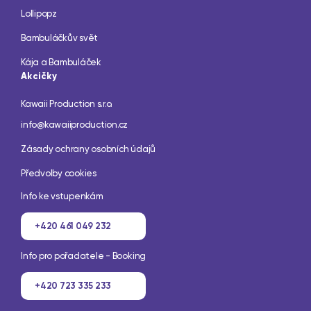
Lollipopz
Bambuláčkův svět
Kája a Bambuláček
Akcičky
Kawaii Production s.r.o.
info@kawaiiproduction.cz
Zásady ochrany osobních údajů
Předvolby cookies
Info ke vstupenkám
+420 461 049 232
Info pro pořadatele - Booking
+420 723 335 233