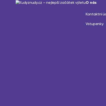
O nás
Kontaktní ú
Vstupenky