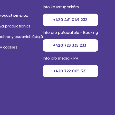
Info ke vstupenkám
roduction s.r.o.
+420 461 049 232
aiiproduction.cz
Info pro pořadatele - Booking
ochrany osobních údajů
+420 723 335 233
y cookies
Info pro média - PR
+420 722 005 321