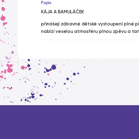
Popis
KÁJA A BAMULÁČEK
přinášejí zábavné dětské vystoupení plné p
nabízí veselou atmosféru plnou zpěvu a ta