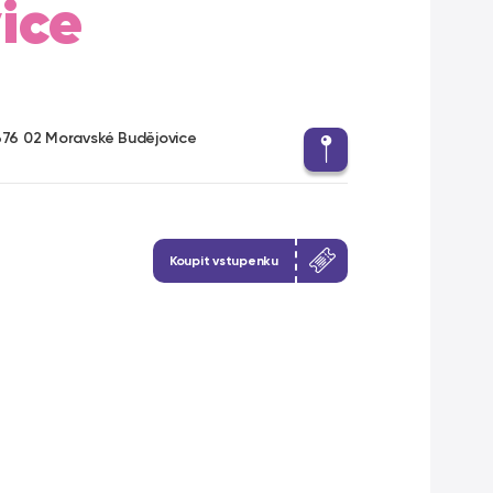
ice
676 02 Moravské Budějovice
Koupit vstupenku