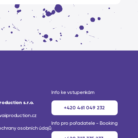
Info ke vstupenkám
roduction s.r.o.
+420 461 049 232
aiiproduction.cz
Info pro pořadatele - Booking
ochrany osobních údajů