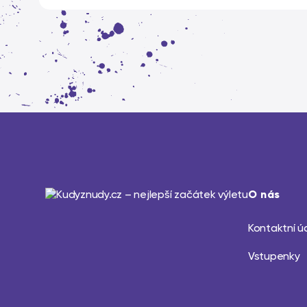
O nás
Kontaktní ú
Vstupenky