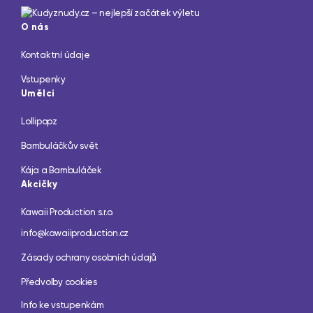
O nás
Kontaktní údaje
Vstupenky
Umělci
Lollipopz
Bambuláčkův svět
Kája a Bambuláček
Akcičky
Kawaii Production s.r.o.
info@kawaiiproduction.cz
Zásady ochrany osobních údajů
Předvolby cookies
Info ke vstupenkám