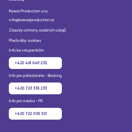
Kawaii Production s.r.o.
info@kawaiiproduction.cz
Zásady ochrany osobních údajů
Předvolby cookies
Info ke vstupenkám
+420 461 049 232
Info pro pořadatele - Booking
+420 723 335 233
Info pro média - PR
+420 722 005 321